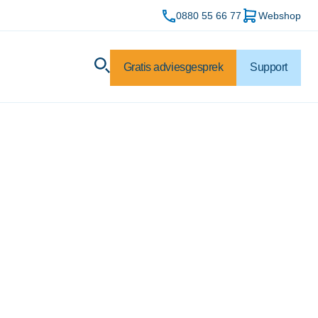
0880 55 66 77
Webshop
Gratis adviesgesprek
Support