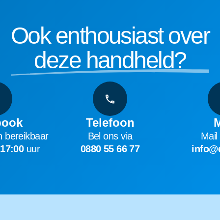
Ook enthousiast over
deze handheld?
book
Telefoon
M
 bereikbaar
Bel ons via
Mail
 17:00
uur
0880 55 66 77
info@e