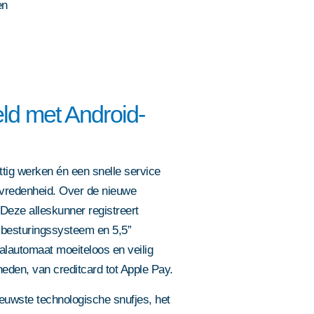
en
eld met Android-
ttig werken én een snelle service
tevredenheid. Over de nieuwe
 Deze alleskunner registreert
d-besturingssysteem en 5,5”
lautomaat moeiteloos en veilig
heden, van creditcard tot Apple Pay.
ieuwste technologische snufjes, het