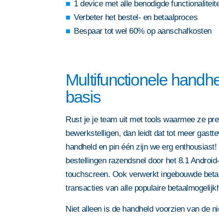
1 device met alle benodigde functionaliteit
Verbeter het bestel- en betaalproces
Bespaar tot wel 60% op aanschafkosten
Multifunctionele handh
basis
Rust je je team uit met tools waarmee ze pre
bewerkstelligen, dan leidt dat tot meer gast
handheld en pin één zijn we erg enthousiast!
bestellingen razendsnel door het 8.1 Androi
touchscreen. Ook verwerkt ingebouwde betaa
transacties van alle populaire betaalmogelijk
Niet alleen is de handheld voorzien van de n