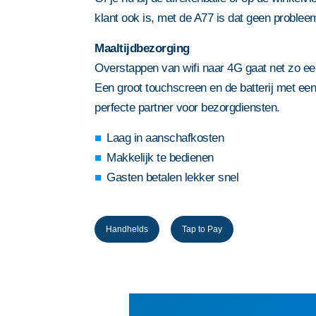
klant ook is, met de A77 is dat geen problee
Maaltijdbezorging
Overstappen van wifi naar 4G gaat net zo e
Een groot touchscreen en de batterij met e
perfecte partner voor bezorgdiensten.
Laag in aanschafkosten
Makkelijk te bedienen
Gasten betalen lekker snel
Handhelds
Tap to Pay