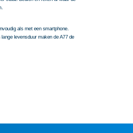
m.
envoudig als met een smartphone.
en lange levensduur maken de A77 de