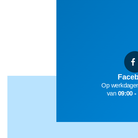
Face
Op werkdagen
van
09:00 -