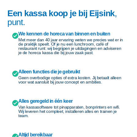
Een kassa koop je bij Eijsink
,
punt.
We kennen de horeca van binnen en buiten
Met meer dan 40 jaar ervaring weten we precies wat er in
de praktijk speelt. Of je nu een lunchroom, café of
restaurant runt: wij begrijpen je uitdagingen en adviseren
je de horeca kassa die bij jouw zaak past.
Alleen functies die je gebruikt
Geen overbodige opties of extra kosten. Jij betaalt alleen
voor wat aansluit bij jouw concept en ambities.
Alles geregeld in één keer
Van kassasoftware tot pinapparaten, bonprinters en wifi.
Wij leveren het compleet, installeren alles en trainen je
team.
Altijd bereikbaar