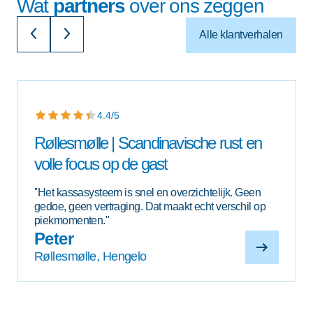
Wat
partners
over ons zeggen
Alle klantverhalen
4.4
/5
Røllesmølle | Scandinavische rust en
volle focus op de gast
''Het kassasysteem is snel en overzichtelijk. Geen
gedoe, geen vertraging. Dat maakt echt verschil op
piekmomenten."
Peter
Røllesmølle, Hengelo