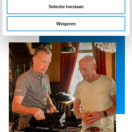
Meer over onze randapparatuur
Selectie toestaan
Weigeren