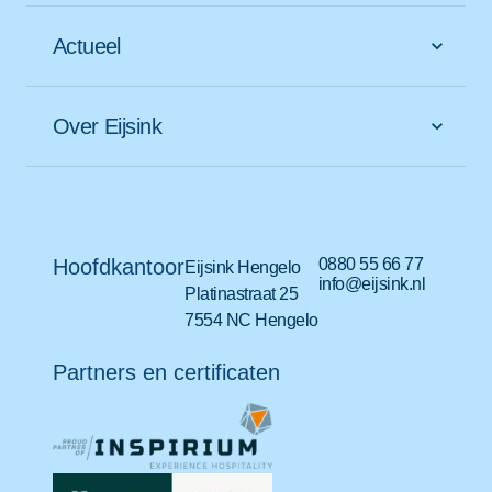
Actueel
Over Eijsink
Hoofdkantoor
0880 55 66 77
Eijsink Hengelo
info@eijsink.nl
Platinastraat 25
7554 NC Hengelo
Partners en certificaten