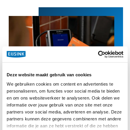
Deze website maakt gebruik van cookies
We gebruiken cookies om content en advertenties te
personaliseren, om functies voor social media te bieden
en om ons websiteverkeer te analyseren. Ook delen we
informatie over jouw gebruik van onze site met onze
partners voor social media, adverteren en analyse. Deze
partners kunnen deze gegevens combineren met andere
informatie die je aan ze hebt verstrekt of die ze hebben
One-stop-shop:
alles wat je