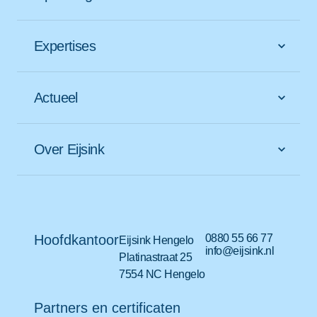
Expertises
Actueel
Over Eijsink
Hoofdkantoor
0880 55 66 77
Eijsink Hengelo
info@eijsink.nl
Platinastraat 25
7554 NC Hengelo
Partners en certificaten