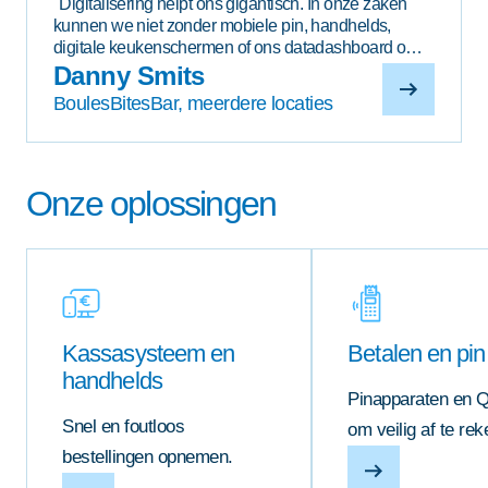
"Digitalisering helpt ons gigantisch. In onze zaken
kunnen we niet zonder mobiele pin, handhelds,
digitale keukenschermen of ons datadashboard om
efficiënt te werken en te sturen op resultaat."
Danny Smits
BoulesBitesBar, meerdere locaties
Onze oplossingen
Kassasysteem en
Betalen en pin
handhelds
Pinapparaten en 
Snel en foutloos
om veilig af te re
bestellingen opnemen.