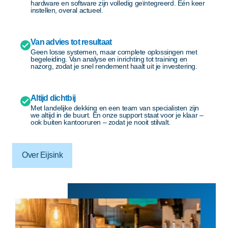
hardware en software zijn volledig geïntegreerd. Eén keer
instellen, overal actueel.
Van advies tot resultaat
Geen losse systemen, maar complete oplossingen met
begeleiding. Van analyse en inrichting tot training en
nazorg, zodat je snel rendement haalt uit je investering.
Altijd dichtbij
Met landelijke dekking en een team van specialisten zijn
we altijd in de buurt. En onze support staat voor je klaar –
ook buiten kantooruren – zodat je nooit stilvalt.
Over Eijsink