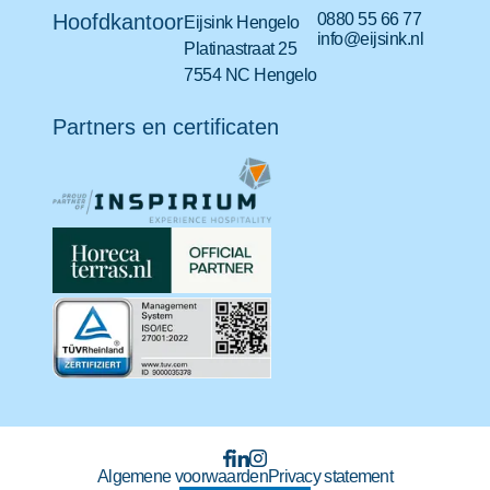
Hoofdkantoor
0880 55 66 77
Eijsink Hengelo
info@eijsink.nl
Platinastraat 25
7554 NC Hengelo
Partners en certificaten
Algemene voorwaarden
Privacy statement