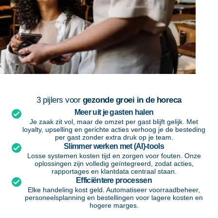
3 pijlers voor
gezonde groei in de horeca
Meer uit je gasten halen
Je zaak zit vol, maar de omzet per gast blijft gelijk. Met
loyalty, upselling en gerichte acties verhoog je de besteding
per gast zonder extra druk op je team.
Slimmer werken met (AI)-tools
Losse systemen kosten tijd en zorgen voor fouten. Onze
oplossingen zijn volledig geïntegreerd, zodat acties,
rapportages en klantdata centraal staan.
Efficiëntere processen
Elke handeling kost geld. Automatiseer voorraadbeheer,
personeelsplanning en bestellingen voor lagere kosten en
hogere marges.