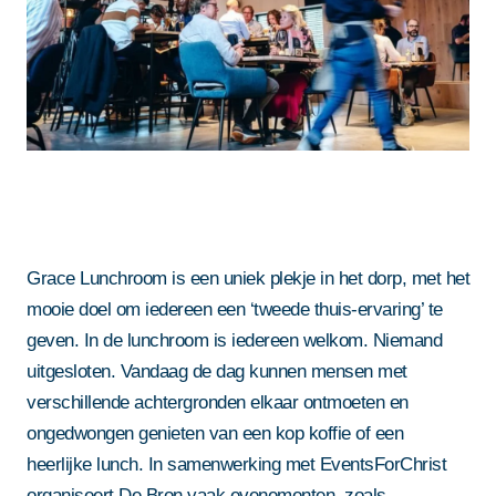
Grace Lunchroom is een uniek plekje in het dorp, met het
mooie doel om iedereen een ‘tweede thuis-ervaring’ te
geven. In de lunchroom is iedereen welkom. Niemand
uitgesloten. Vandaag de dag kunnen mensen met
verschillende achtergronden elkaar ontmoeten en
ongedwongen genieten van een kop koffie of een
heerlijke lunch. In samenwerking met EventsForChrist
organiseert De Bron vaak evenementen, zoals