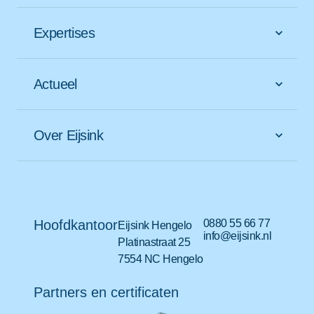
Expertises
Actueel
Over Eijsink
Hoofdkantoor
0880 55 66 77
Eijsink Hengelo
info@eijsink.nl
Platinastraat 25
7554 NC Hengelo
Partners en certificaten