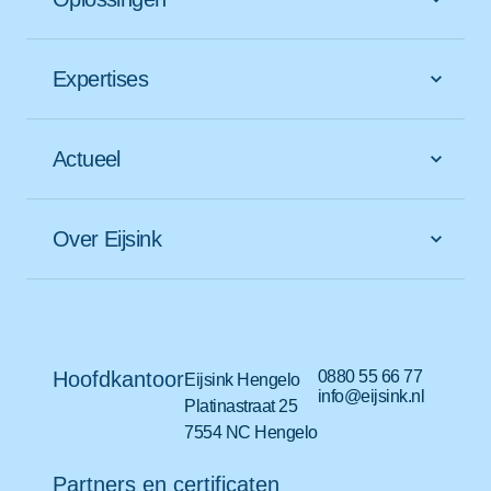
Expertises
Actueel
Over Eijsink
Hoofdkantoor
0880 55 66 77
Eijsink Hengelo
info@eijsink.nl
Platinastraat 25
7554 NC Hengelo
Partners en certificaten