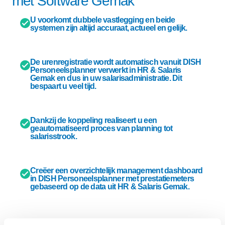
met Software Gemak
U voorkomt dubbele vastlegging en beide
systemen zijn altijd accuraat, actueel en gelijk.
De urenregistratie wordt automatisch vanuit DISH
Personeelsplanner verwerkt in HR & Salaris
Gemak en dus in uw salarisadministratie. Dit
bespaart u veel tijd.
Dankzij de koppeling realiseert u een
geautomatiseerd proces van planning tot
salarisstrook.
Creëer een overzichtelijk management dashboard
in DISH Personeelsplanner met prestatiemeters
gebaseerd op de data uit HR & Salaris Gemak.