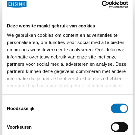
Deze website maakt gebruik van cookies
We gebruiken cookies om content en advertenties te
personaliseren, om functies voor social media te bieden
en om ons websiteverkeer te analyseren. Ook delen we
informatie over jouw gebruik van onze site met onze
partners voor social media, adverteren en analyse. Deze
partners kunnen deze gegevens combineren met andere
informatie die je aan ze hebt verstrekt of die ze hebben
verzameld op basis van jouw gebruik van hun services.
Toestemmingsselectie
Noodzakelijk
Over Software Gemak
Voorkeuren