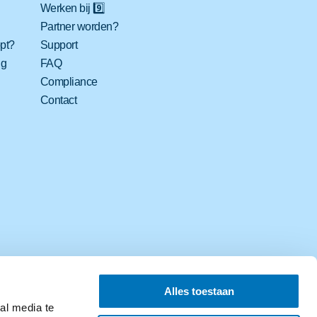
Werken bij 9️⃣
Partner worden?
opt?
Support
ng
FAQ
Compliance
Contact
Alles toestaan
al media te