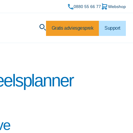
0880 55 66 77
Webshop
Gratis adviesgesprek
Support
elsplanner
ve