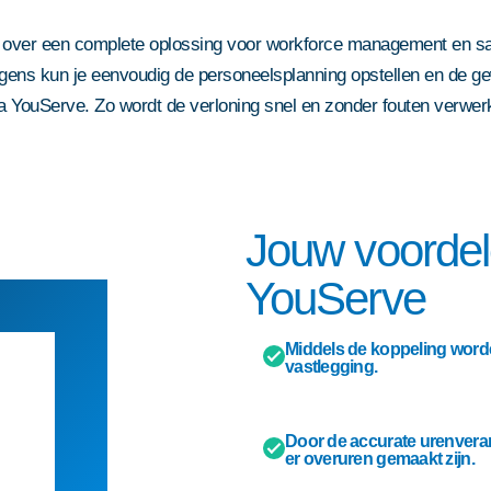
or meerdere vestigingen
Partner worden
en
over een complete oplossing voor workforce management en sa
Contact
ens kun je eenvoudig de personeelsplanning opstellen en de ge
ma YouServe. Zo wordt de verloning snel en zonder fouten verwerk
Jouw voordel
YouServe
Middels de koppeling word
vastlegging.
Door de accurate urenveran
er overuren gemaakt zijn.