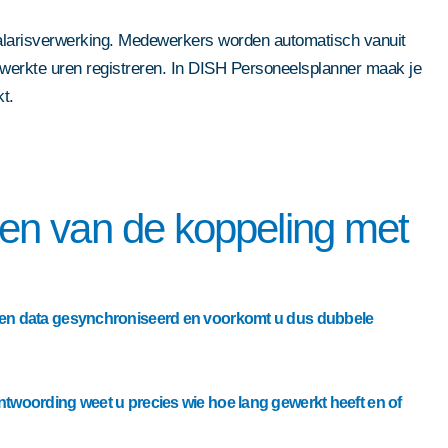
larisverwerking. Medewerkers worden automatisch vanuit
werkte uren registreren. In DISH Personeelsplanner maak je
t.
en van de koppeling met
en data gesynchroniseerd en voorkomt u dus dubbele
twoording weet u precies wie hoe lang gewerkt heeft en of