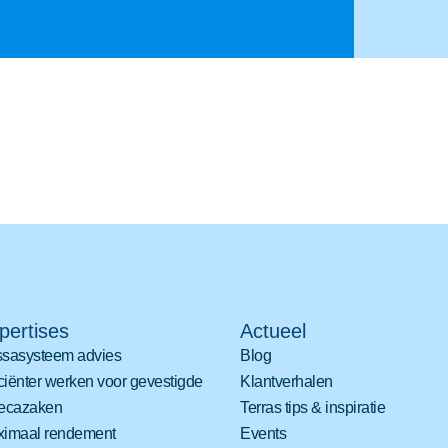
pertises
Actueel
sasysteem advies
Blog
iciënter werken voor gevestigde
Klantverhalen
ecazaken
Terras tips & inspiratie
imaal rendement
Events