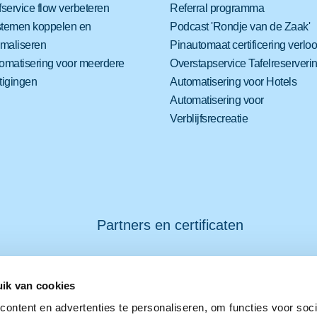
fservice flow verbeteren
Referral programma
temen koppelen en
Podcast 'Rondje van de Zaak'
imaliseren
Pinautomaat certificering verlo
omatisering voor meerdere
Overstapservice Tafelreserveri
tigingen
Automatisering voor Hotels
Automatisering voor
Verblijfsrecreatie
Partners en certificaten
ik van cookies
ontent en advertenties te personaliseren, om functies voor soci