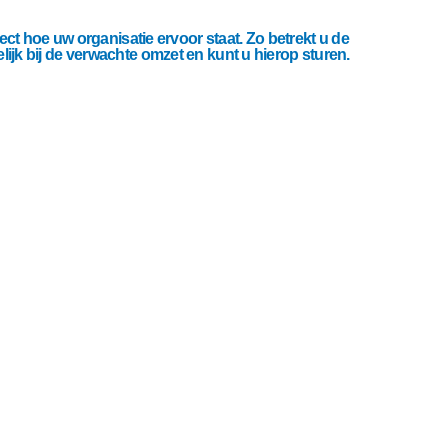
ect hoe uw organisatie ervoor staat. Zo betrekt u de
jk bij de verwachte omzet en kunt u hierop sturen.
r je klaar