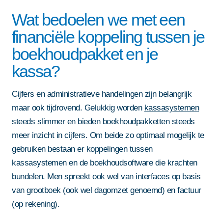
Wat bedoelen we met een
financiële koppeling tussen je
boekhoudpakket en je
kassa?
Cijfers en administratieve handelingen zijn belangrijk
maar ook tijdrovend. Gelukkig worden
kassasystemen
steeds slimmer en bieden boekhoudpakketten steeds
meer inzicht in cijfers. Om beide zo optimaal mogelijk te
gebruiken bestaan er koppelingen tussen
kassasystemen en de boekhoudsoftware die krachten
bundelen. Men spreekt ook wel van interfaces op basis
van grootboek (ook wel dagomzet genoemd) en factuur
(op rekening).