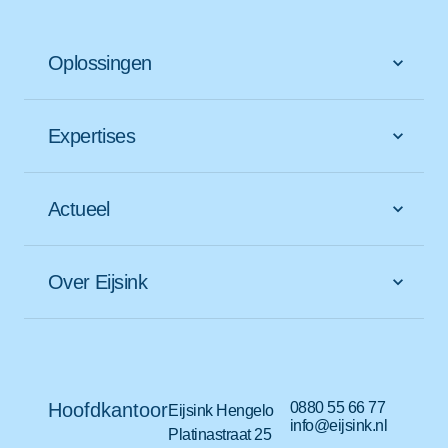
Oplossingen
Expertises
Actueel
Over Eijsink
Hoofdkantoor
0880 55 66 77
Eijsink Hengelo
info@eijsink.nl
Platinastraat 25