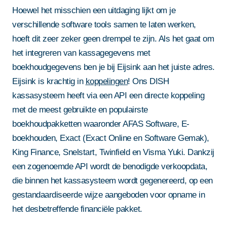
Hoewel het misschien een uitdaging lijkt om je
verschillende software tools samen te laten werken,
hoeft dit zeer zeker geen drempel te zijn. Als het gaat om
het integreren van kassagegevens met
boekhoudgegevens ben je bij Eijsink aan het juiste adres.
Eijsink is krachtig in
koppelingen
! Ons DISH
kassasysteem heeft via een API een directe koppeling
met de meest gebruikte en populairste
boekhoudpakketten waaronder AFAS Software, E-
boekhouden, Exact (Exact Online en Software Gemak),
King Finance, Snelstart, Twinfield en Visma Yuki. Dankzij
een zogenoemde API wordt de benodigde verkoopdata,
die binnen het kassasysteem wordt gegenereerd, op een
gestandaardiseerde wijze aangeboden voor opname in
het desbetreffende financiële pakket.