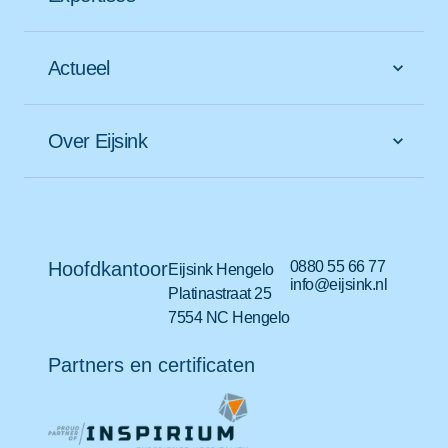
Actueel
Over Eijsink
Hoofdkantoor
0880 55 66 77
Eijsink Hengelo
info@eijsink.nl
Platinastraat 25
7554 NC Hengelo
Partners en certificaten