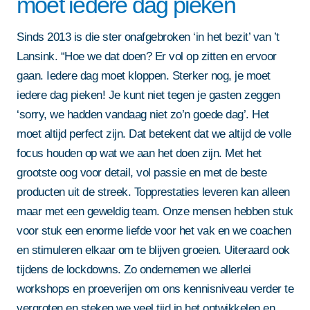
moet iedere dag pieken
Sinds 2013 is die ster onafgebroken ‘in het bezit’ van ’t
Lansink. “Hoe we dat doen? Er vol op zitten en ervoor
gaan. Iedere dag moet kloppen. Sterker nog, je moet
iedere dag pieken! Je kunt niet tegen je gasten zeggen
‘sorry, we hadden vandaag niet zo’n goede dag’. Het
moet altijd perfect zijn. Dat betekent dat we altijd de volle
focus houden op wat we aan het doen zijn. Met het
grootste oog voor detail, vol passie en met de beste
producten uit de streek. Topprestaties leveren kan alleen
maar met een geweldig team. Onze mensen hebben stuk
voor stuk een enorme liefde voor het vak en we coachen
en stimuleren elkaar om te blijven groeien. Uiteraard ook
tijdens de lockdowns. Zo ondernemen we allerlei
workshops en proeverijen om ons kennisniveau verder te
vergroten en steken we veel tijd in het ontwikkelen en