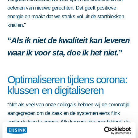
oefenen van nieuwe gerechten. Dat geeft positieve
energie en maakt dat we straks vol uit de startblokken
knallen.”
Als ik niet de kwaliteit kan leveren
waar ik voor sta, doe ik het niet.
Optimaliseren tijdens corona:
klussen en digitaliseren
“Net als veel van onze collega’s hebben wij de coronatijd
aangegrepen om de zaak en de systemen eens flink
onder de loep te nemen. Alle kamers zijn geschilderd, de
vloeren geschrobd, geschuurd en gelakt, dus alles ligt er