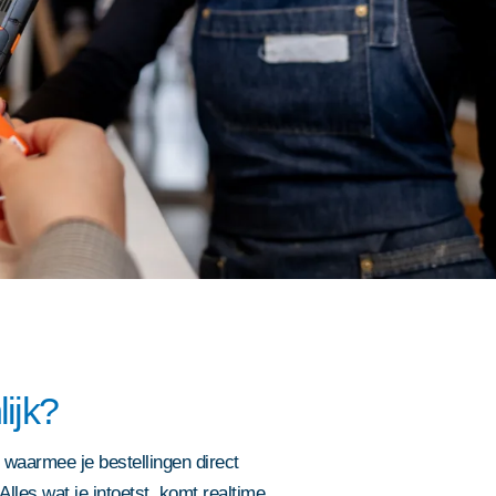
ijk?
waarmee je bestellingen direct
 Alles wat je intoetst, komt realtime