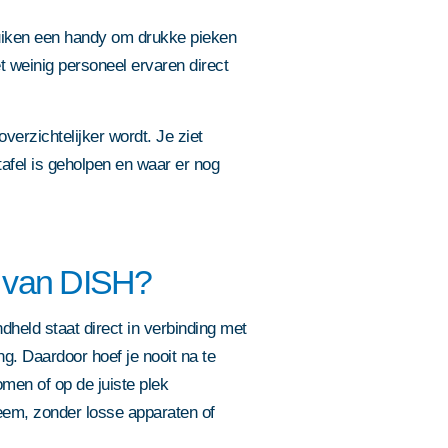
uiken een handy om drukke pieken
 weinig personeel ervaren direct
overzichtelijker wordt. Je ziet
afel is geholpen en waar er nog
 van DISH?
dheld staat direct in verbinding met
g. Daardoor hoef je nooit na te
men of op de juiste plek
eem, zonder losse apparaten of