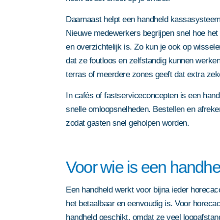
Daarnaast helpt een handheld kassasysteem b
Nieuwe medewerkers begrijpen snel hoe het w
en overzichtelijk is. Zo kun je ook op wisse
dat ze foutloos en zelfstandig kunnen werke
terras of meerdere zones geeft dat extra zek
In cafés of fastserviceconcepten is een han
snelle omloopsnelheden. Bestellen en afreke
zodat gasten snel geholpen worden.
Voor wie is een handhe
Een handheld werkt voor bijna ieder horecac
het betaalbaar en eenvoudig is. Voor horec
handheld geschikt, omdat ze veel loopafsta