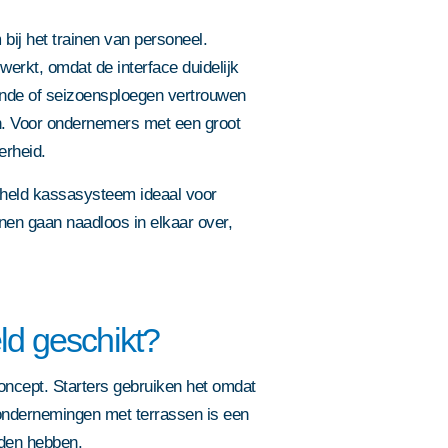
ij het trainen van personeel.
erkt, omdat de interface duidelijk
lende of seizoensploegen vertrouwen
n. Voor ondernemers met een groot
erheid.
dheld kassasysteem ideaal voor
nen gaan naadloos in elkaar over,
ld geschikt?
oncept. Starters gebruiken het omdat
aondernemingen met terrassen is een
nden hebben.