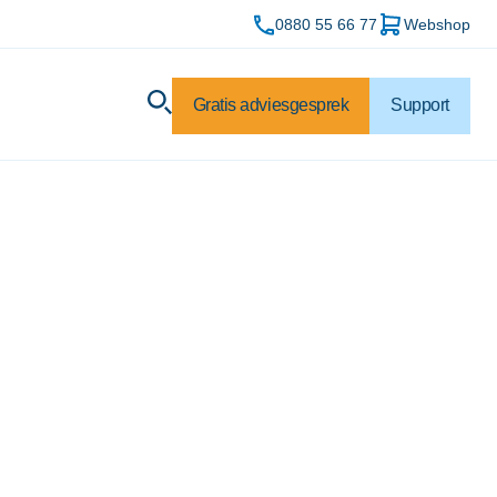
0880 55 66 77
Webshop
Gratis adviesgesprek
Support