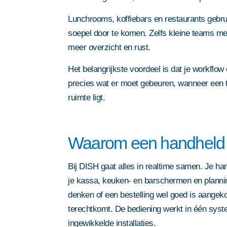
Lunchrooms, koffiebars en restaurants gebr
soepel door te komen. Zelfs kleine teams met
meer overzicht en rust.
Het belangrijkste voordeel is dat je workflow 
precies wat er moet gebeuren, wanneer een t
ruimte ligt.
Waarom een handheld
Bij DISH gaat alles in realtime samen. Je han
je kassa, keuken- en barschermen en plannin
denken of een bestelling wel goed is aangeko
terechtkomt. De bediening werkt in één syst
ingewikkelde installaties.