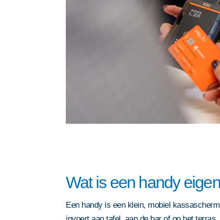
Wat is een handy eigenl
Een handy is een klein, mobiel kassascherm 
invoert aan tafel, aan de bar of op het terras.