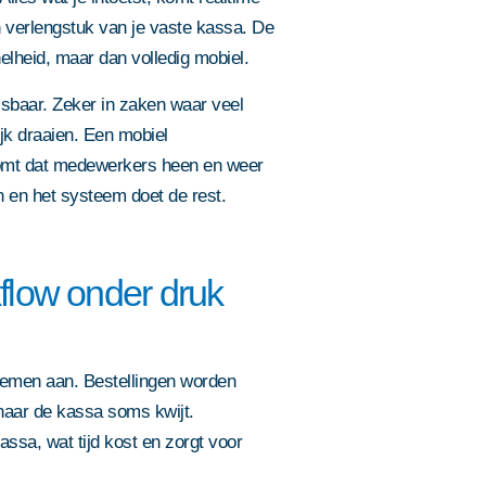
n verlengstuk van je vaste kassa. De
elheid, maar dan volledig mobiel.
sbaar. Zeker in zaken waar veel
jk draaien. Een mobiel
mt dat medewerkers heen en weer
in en het systeem doet de rest.
kflow onder druk
lemen aan. Bestellingen worden
aar de kassa soms kwijt.
sa, wat tijd kost en zorgt voor