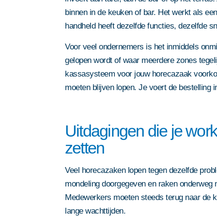
binnen in de keuken of bar. Het werkt als ee
handheld heeft dezelfde functies, dezelfde sn
Voor veel ondernemers is het inmiddels onmi
gelopen wordt of waar meerdere zones tegeli
kassasysteem voor jouw horecazaak voorko
moeten blijven lopen. Je voert de bestelling 
Uitdagingen die je wor
zetten
Veel horecazaken lopen tegen dezelfde prob
mondeling doorgegeven en raken onderweg n
Medewerkers moeten steeds terug naar de kas
lange wachttijden.