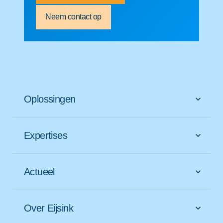
Neem contact op
Oplossingen
Expertises
Actueel
Over Eijsink