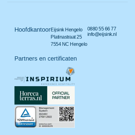
Hoofdkantoor
0880 55 66 77
Eijsink Hengelo
info@eijsink.nl
Platinastraat 25
7554 NC Hengelo
Partners en certificaten