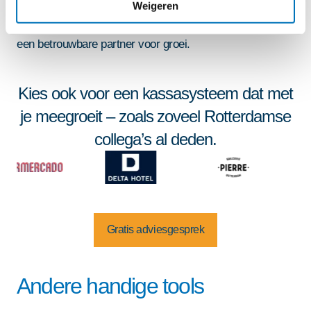
slimmer te werken. Persoonlijk contact, technische
Weigeren
knowhow en branchegerichte oplossingen maken ons
een betrouwbare partner voor groei.
Kies ook voor een kassasysteem dat met
je meegroeit – zoals zoveel Rotterdamse
collega’s al deden.
Gratis adviesgesprek
Andere handige tools