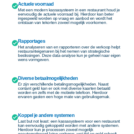
Actuele voorraad
Met een modern kassasysteem in een restaurant houd je
eenvoudig de actuele voorraad bij. Hierdoor kan beter
ingespeeld worden op vraag en aanbod en wordt het
ontstaan van tekorten zoveel mogelijk voorkomen.
Rapportages
Het analyseren van en rapporteren over de verkoop helpt
restauranteigenaren bij het nemen van strategische
beslissingen. Deze data-analyse kun je geheel naar eigen
wens vormgeven.
Diverse betaalmogelijkheden
Er zijn verschillende betalingsmogelijkheden. Naast
contant geld kan er ook met diverse kaarten betaald
worden en zelfs met de mobiele telefoon. Hierdoor
ervaren gasten een hoge mate van gebruiksgemak.
Koppel je andere systemen
Last but not least: een kassasysteem voor een restaurant
kan eenvoudig gekoppeld worden met andere systemen.
Hierdoor kun je processen zoveel mogelijk
geautomatiseerd laten verlopen, wat tijd en geld scheelt.