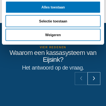
Alles toestaan
Klantverhalen
Selectie toestaan
Weigeren
VIER REDENEN
Waarom een kassasysteem van
Eijsink?
Het antwoord op de vraag.