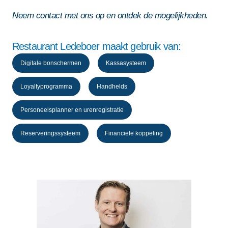
Neem contact met ons op en ontdek de mogelijkheden.
Restaurant Ledeboer maakt gebruik van:
Digitale bonschermen
Kassasysteem
Loyaltyprogramma
Handhelds
Personeelsplanner en urenregistratie
Reserveringssysteem
Financiele koppeling