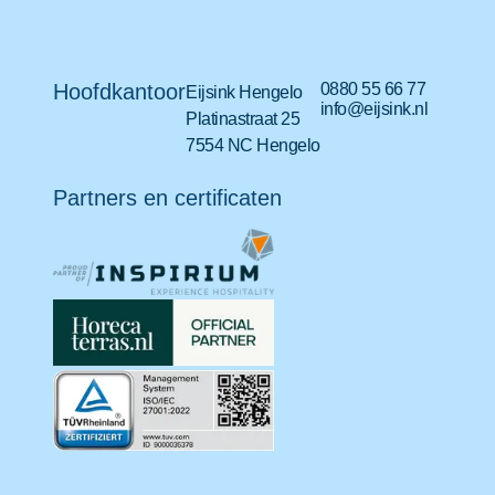
Hoofdkantoor
0880 55 66 77
Eijsink Hengelo
info@eijsink.nl
Platinastraat 25
7554 NC Hengelo
Partners en certificaten