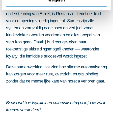
In nauwe samenwerking met Eijsink, en met
ondersteuning van Emiel, is Restaurant Ledeboer kort
voor de opening volledig ingericht. Samen zijn alle
systemen zorgvuldig nagelopen en verfijnd, zodat
kinderziektes werden voorkomen en alles soepel van
start kon gaan. Daarbij is direct gekeken naar
toekomstige uitbreidingsmogelijkheden — waaronder
loyalty, die inmiddels succesvol wordt ingezet.
Deze samenwerking laat zien hoe slimme automatisering
kan zorgen voor meer rust, overzicht en gastbinding,
zonder dat de menselijke kant van horeca verloren gaat.
Benieuwd hoe loyaliteit en automatisering ook jouw zaak
kunnen versterken?