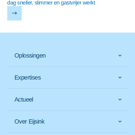
dag sneller, slimmer en gastvrijer werkt
Oplossingen
Expertises
Actueel
Over Eijsink