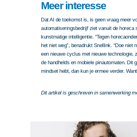
Meer interesse
Dat AI de toekomst is, is geen vraag meer vo
automatiseringsbedrijf ziet vanuit de horeca
kunstmatige intelligentie. “Tegen horecaonde
het niet weg”, benadrukt Snellink. “Doe niet ne
een nieuwe cyclus met nieuwe technologie, 
de handhelds en mobiele pinautomaten. Dit ga
mindset hebt, dan kun je ermee verder. Want
Dit artikel is geschreven in samenwerking m