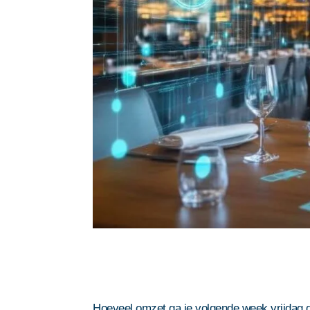
Hoeveel omzet ga je volgende week vrijdag d