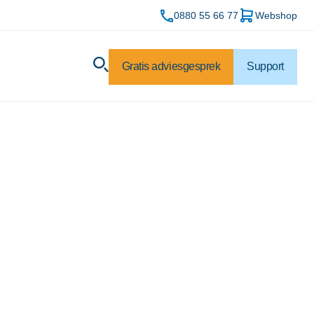
0880 55 66 77
Webshop
Gratis adviesgesprek
Support