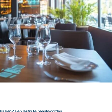
raaien? Een lastig te beantwoorden