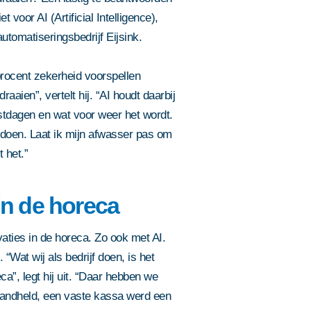
voor AI (Artificial Intelligence),
utomatiseringsbedrijf Eijsink.
procent zekerheid voorspellen
aaien”, vertelt hij. “AI houdt daarbij
stdagen en wat voor weer het wordt.
doen. Laat ik mijn afwasser pas om
 het.”
in de horeca
vaties in de horeca. Zo ook met AI.
 “Wat wij als bedrijf doen, is het
”, legt hij uit. “Daar hebben we
handheld, een vaste kassa werd een