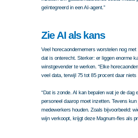
geïntegreerd in een AI-agent.”
Zie AI als kans
Veel horecaondernemers worstelen nog met 
dat is onterecht. Sterker: er liggen enorme ka
winstgevender te werken. “Elke horecaonder
veel data, terwijl 75 tot 85 procent daar niets
“Dat is zonde. AI kan bepalen wat je de dag 
personeel daarop moet inzetten. Tevens kun j
medewerkers houden. Zoals bijvoorbeeld: wi
wijn verkoopt, krijgt deze Magnum-fles als pri