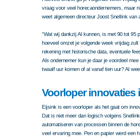
vraag voor veel horecaondernemers, maar niet 
weet algemeen directeur Joost Snellink van a
“Wat wij dankzij AI kunnen, is met 90 tot 95 
hoeveel omzet je volgende week vrijdag zult dr
rekening met historische data, eventuele fee
Als ondernemer kun je daar je voordeel mee 
twaalf uur komen of al vanaf tien uur? AI weet
Voorloper innovaties 
Eijsink is een voorloper als het gaat om inno
Dat is niet meer dan logisch volgens Snellink.
automatiseren van processen binnen de horeca
veel ervaring mee. Pen en papier werd een 