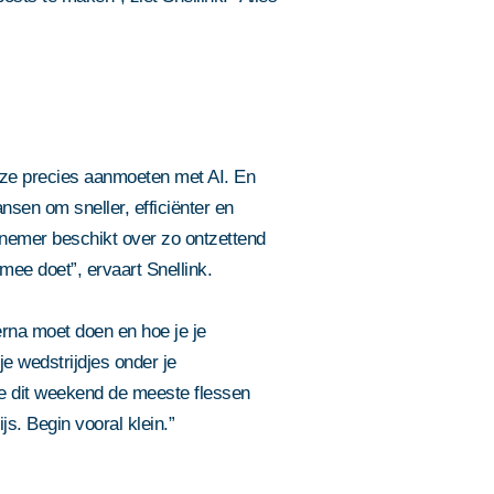
ze precies aanmoeten met AI. En
nsen om sneller, efficiënter en
nemer beschikt over zo ontzettend
 mee doet”, ervaart Snellink.
erna moet doen en hoe je je
e wedstrijdjes onder je
e dit weekend de meeste flessen
js. Begin vooral klein.”