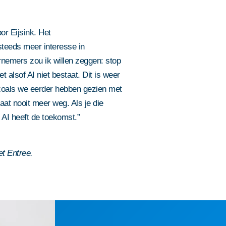
or Eijsink. Het
 steeds meer interesse in
rnemers zou ik willen zeggen: stop
t alsof AI niet bestaat. Dit is weer
zoals we eerder hebben gezien met
at nooit meer weg. Als je die
 AI heeft de toekomst.”
et Entree.