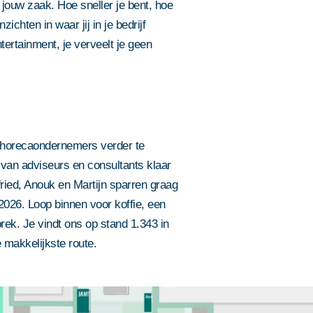
n jouw zaak. Hoe sneller je bent, hoe
zichten in waar jij in je bedrijf
ertainment, je verveelt je geen
m horecaondernemers verder te
van adviseurs en consultants klaar
ied, Anouk en Martijn sparren graag
2026. Loop binnen voor koffie, een
rek. Je vindt ons op stand 1.343 in
e makkelijkste route.