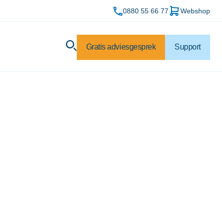
0880 55 66 77
Webshop
Gratis adviesgesprek
Support