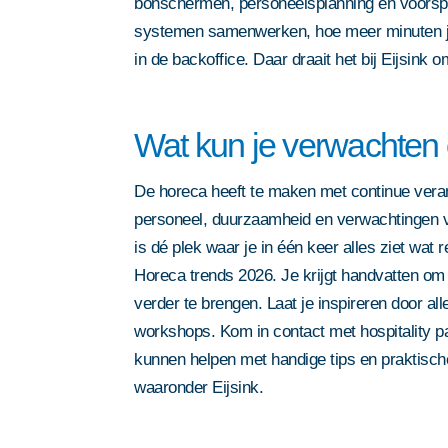
bonschermen, personeelsplanning en voorspe
systemen samenwerken, hoe meer minuten je 
in de backoffice. Daar draait het bij Eijsink 
Wat kun je verwachten
De horeca heeft te maken met continue veran
personeel, duurzaamheid en verwachtingen 
is dé plek waar je in één keer alles ziet wat 
Horeca trends 2026. Je krijgt handvatten o
verder te brengen. Laat je inspireren door aller
workshops. Kom in contact met hospitality par
kunnen helpen met handige tips en praktisch
waaronder Eijsink.