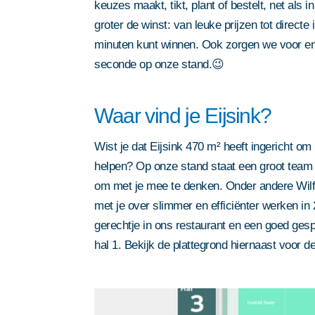
keuzes maakt, tikt, plant of bestelt, net als i
groter de winst: van leuke prijzen tot directe in
minuten kunt winnen. Ook zorgen we voor ent
seconde op onze stand.😉
Waar vind je Eijsink?
Wist je dat Eijsink 470 m² heeft ingericht o
helpen? Op onze stand staat een groot team 
om met je mee te denken. Onder andere Wilfr
met je over slimmer en efficiënter werken in 
gerechtje in ons restaurant en een goed gesp
hal 1. Bekijk de plattegrond hiernaast voor d