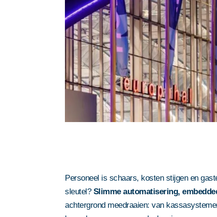
Personeel is schaars, kosten stijgen en gast
sleutel?
Slimme automatisering, embedde
achtergrond meedraaien: van kassasystemen 